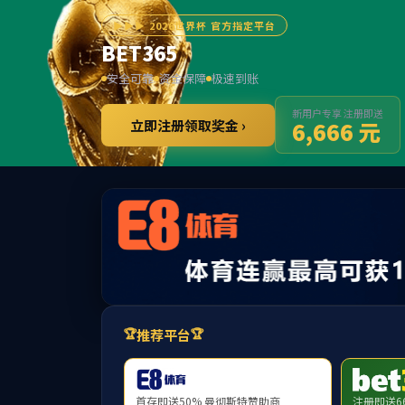
科研首页
部门概况
通知公告
学术交流
平台管理科
《sunbet申