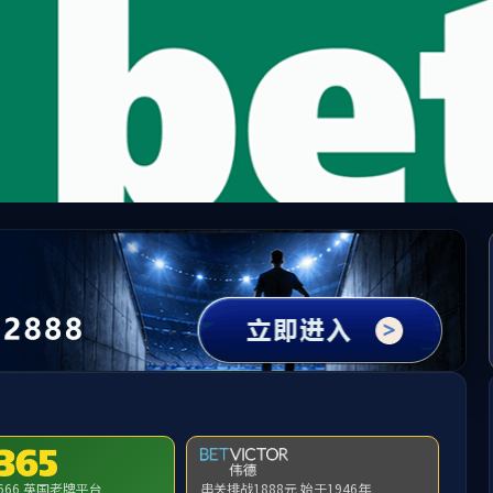
sunbet(中国区)官方网站_sunbet
机构和团队
办事指南
下载专区
科研快讯
s
国家社会科学基金项目资金管理办法
作者：佚名
发布：2021-11-10
点击量：
0
次