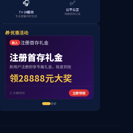
法
资金使用效益，更好推动哲学社会科学繁
进一步完善中央财政科研项目资金管理等政
018〕25号）、《国务院办公厅关于改
基金管理特点，制定本办法。
进哲学社会科学学科发展、人才培养和队
以人为本、遵循规律、
强化
绩效、依法规