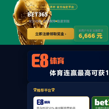
科研首页
部门概况
通知公告
学术交流
国家sunbet申搏