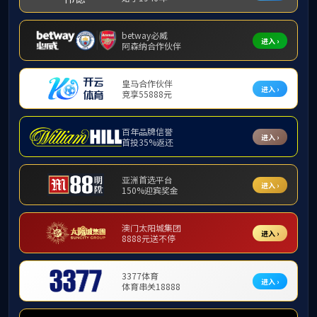
相关附件
关于印发《sunbet申搏预防与处理学术不端行为办法》的通知
正文.pdf
返回
上一篇：关于印发《sunbet申搏促进科技成果转化管理办法》的通知 莞工〔2024〕74 号
下一篇：【重要】科技类、社科类主要科研项目申请指南汇编（申报项目时的操作指引）
地址：广东省东莞市松山湖区大学路1号