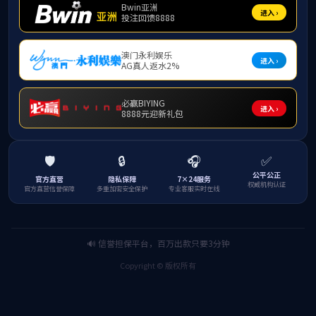
返回
上一篇：专利技术合同认定登记办理指引
下一篇：科研经费接收账户